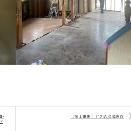
S-
【施工事例】ガス給湯器設置
プ