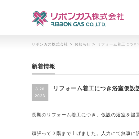
>
>
リボンガス株式会社
お知らせ
リフォーム着工につき
新着情報
リフォーム着工につき浴室仮設
8.26
2023
長期のリフォーム着工につき、仮設の浴室を設
頑張って２階まで上げました。人力にて無事に