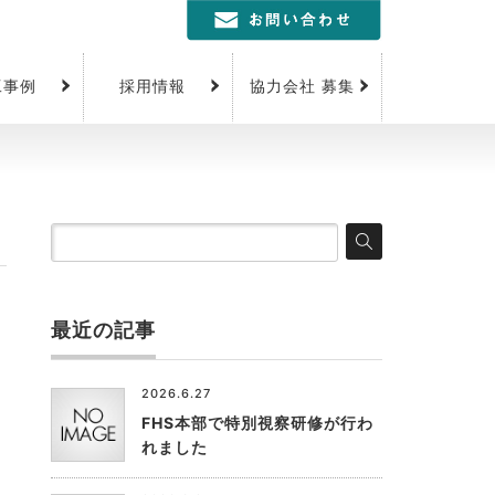
工事例
採用情報
協力会社 募集
最近の記事
2026.6.27
FHS本部で特別視察研修が行わ
れました