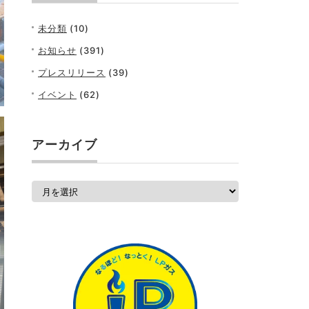
未分類
(10)
お知らせ
(391)
プレスリリース
(39)
イベント
(62)
アーカイブ
ア
ー
カ
イ
ブ