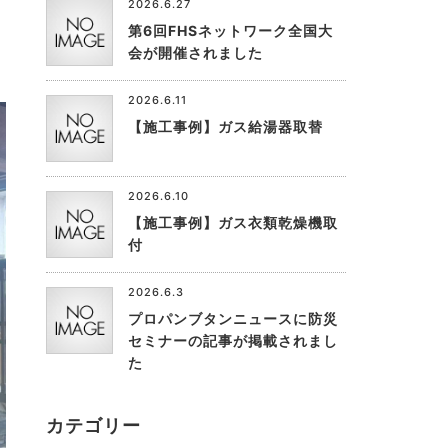
2026.6.27
第6回FHSネットワーク全国大
会が開催されました
2026.6.11
【施工事例】ガス給湯器取替
2026.6.10
【施工事例】ガス衣類乾燥機取
付
2026.6.3
プロパンブタンニュースに防災
セミナーの記事が掲載されまし
た
カテゴリー