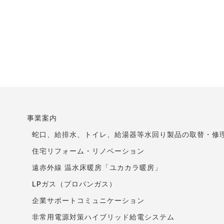
事業案内
蛇口、給排水、トイレ、給湯器等水回り製品の取替・修
住宅リフォーム・リノベーション
遠赤外線 温水床暖房「ユカカラ暖房」
LPガス（プロパンガス）
企業サポートコミュニケーション
非常用電源対策ハイブリッド給電システム