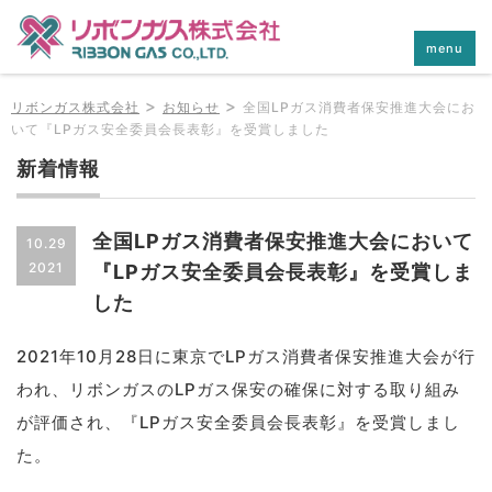
menu
>
>
リボンガス株式会社
お知らせ
全国LPガス消費者保安推進大会にお
いて『LPガス安全委員会長表彰』を受賞しました
新着情報
全国LPガス消費者保安推進大会において
10.29
2021
『LPガス安全委員会長表彰』を受賞しま
した
2021年10月28日に東京でLPガス消費者保安推進大会が行
われ、リボンガスのLPガス保安の確保に対する取り組み
が評価され、『LPガス安全委員会長表彰』を受賞しまし
た。