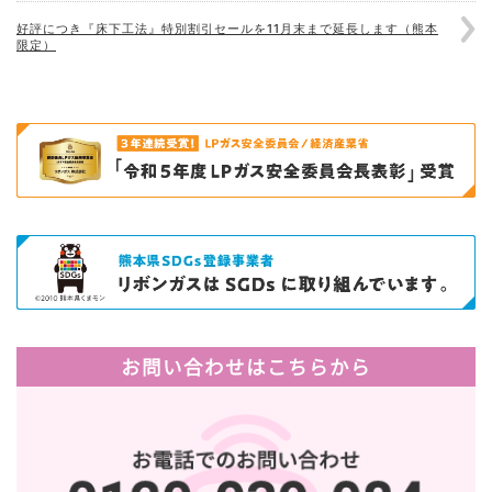
好評につき『床下工法』特別割引セールを11月末まで延長します（熊本
限定）
お問い合わせはこちらから