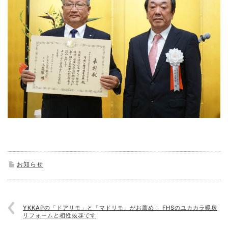
お知らせ
YKKAPの「ドアリモ」と「マドリモ」がお薦め！ FHSのユカカラ暖房
リフォームと相性抜群です