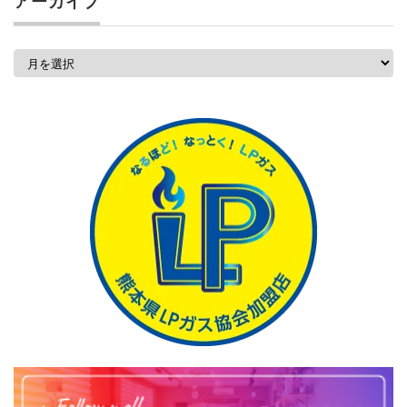
アーカイブ
ア
ー
カ
イ
ブ