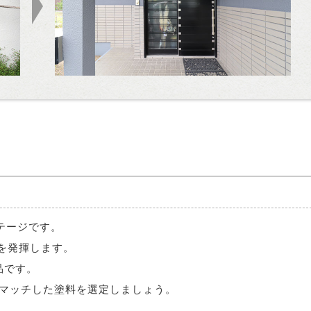
テージです。
を発揮します。
品です。
番マッチした塗料を選定しましょう。