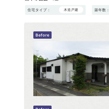
住宅タイプ：
木造戸建
築年数
Before