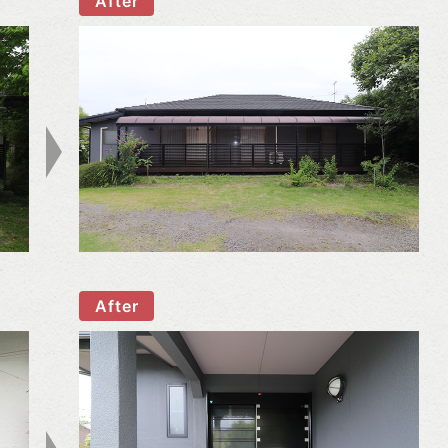
After
After