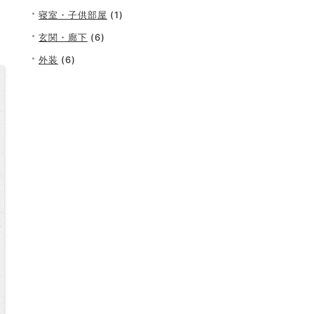
寝室・子供部屋
(1)
玄関・廊下
(6)
外装
(6)