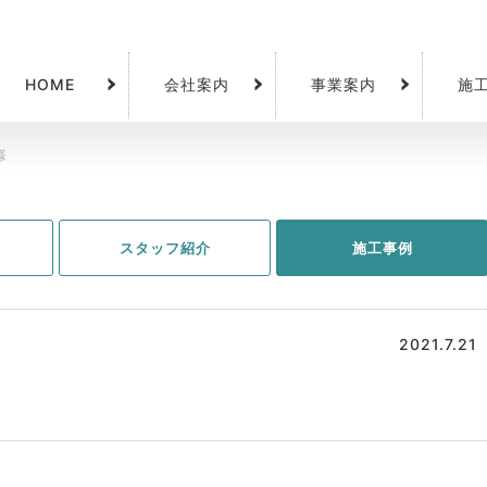
HOME
会社案内
事業案内
施
様
スタッフ紹介
施工事例
2021.7.21