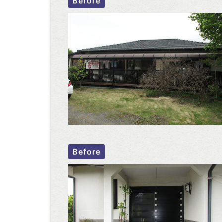
Before
Before