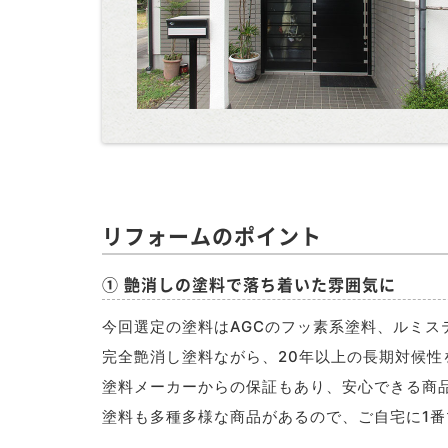
リフォームのポイント
① 艶消しの塗料で落ち着いた雰囲気に
今回選定の塗料はAGCのフッ素系塗料、ルミス
完全艶消し塗料ながら、20年以上の長期対候性
塗料メーカーからの保証もあり、安心できる商
塗料も多種多様な商品があるので、ご自宅に1