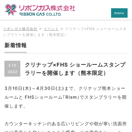
menu
>
>
リボンガス株式会社
イベント
クリナップ×FHS ショールームスタ
ンプラリーを開催します（熊本限定）
新着情報
クリナップ×FHS ショールームスタンプ
3.10
2022
ラリーを開催します（熊本限定）
3月10日(木)～4月30日(土)まで、クリナップ熊本ショー
ルームと FHSショールーム｢Rism｣でスタンプラリーを開
催します。
カウンターキッチンのある広いリビングや朝が寒い洗面所