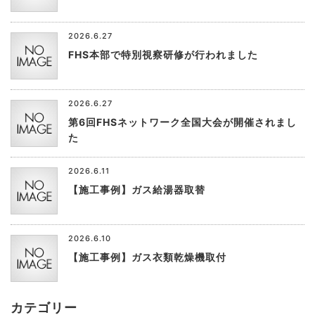
2026.6.27
FHS本部で特別視察研修が行われました
2026.6.27
第6回FHSネットワーク全国大会が開催されまし
た
2026.6.11
【施工事例】ガス給湯器取替
2026.6.10
【施工事例】ガス衣類乾燥機取付
カテゴリー