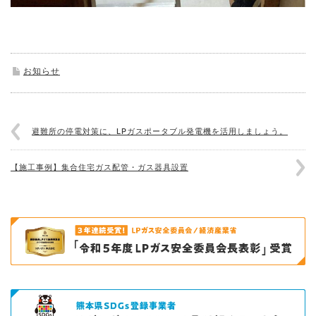
お知らせ
避難所の停電対策に、LPガスポータブル発電機を活用しましょう。
【施工事例】集合住宅ガス配管・ガス器具設置