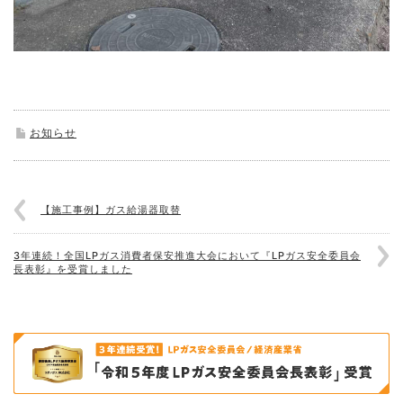
お知らせ
【施工事例】ガス給湯器取替
3年連続！全国LPガス消費者保安推進大会において『LPガス安全委員会
長表彰』を受賞しました