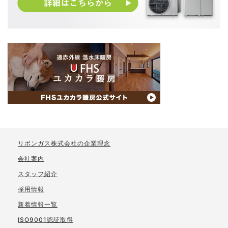
リボンガス株式会社の企業理念
会社案内
スタッフ紹介
採用情報
新着情報一覧
ISO9001認証取得