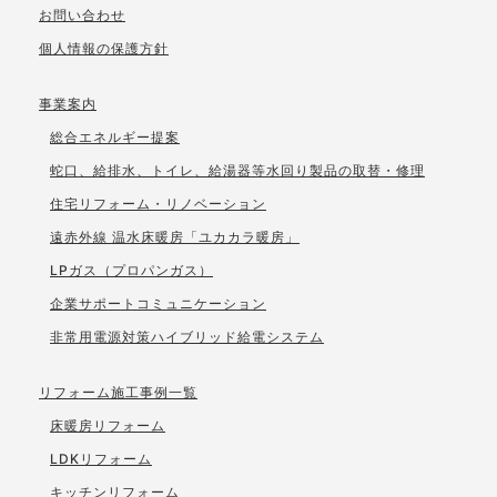
お問い合わせ
個人情報の保護方針
事業案内
総合エネルギー提案
蛇口、給排水、トイレ、給湯器等水回り製品の取替・修理
住宅リフォーム・リノベーション
遠赤外線 温水床暖房「ユカカラ暖房」
LPガス（プロパンガス）
企業サポートコミュニケーション
非常用電源対策ハイブリッド給電システム
リフォーム施工事例一覧
床暖房リフォーム
LDKリフォーム
キッチンリフォーム