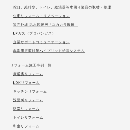
蛇口、給排水、トイレ、給湯器等水回り製品の取替・修理
住宅リフォーム・リノベーション
遠赤外線 温水床暖房「ユカカラ暖房」
LPガス（プロパンガス）
企業サポートコミュニケーション
非常用電源対策ハイブリッド給電システム
リフォーム施工事例一覧
床暖房リフォーム
LDKリフォーム
キッチンリフォーム
洗面所リフォーム
浴室リフォーム
トイレリフォーム
和室リフォーム