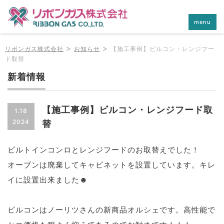
menu
>
>
リボンガス株式会社
お知らせ
【施工事例】ビルコン・レンジフー
ド取替
新着情報
【施工事例】ビルコン・レンジフード取
1.18
2024
替
ビルトインコンロとレンジフードのお取替えでした！
オーブンは廃棄してキャビネットを設置しています。キレ
イに設置出来ました☻
ビルコンはノーリツさんの新商品オルシェです。高性能で