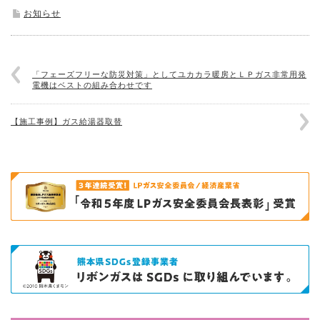
お知らせ
「フェーズフリーな防災対策」としてユカカラ暖房とＬＰガス非常用発
電機はベストの組み合わせです
【施工事例】ガス給湯器取替