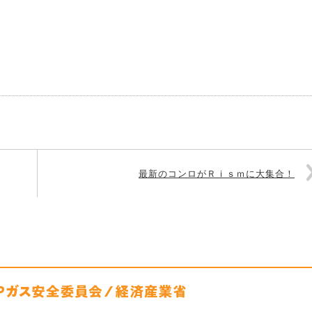
最新のコンロがＲｉｓｍに大集合！