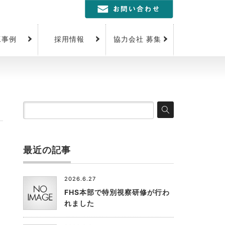
工事例
採用情報
協力会社 募集
最近の記事
2026.6.27
FHS本部で特別視察研修が行わ
れました