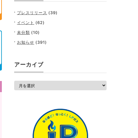
プレスリリース
(39)
イベント
(62)
未分類
(10)
お知らせ
(391)
アーカイブ
ア
ー
カ
イ
ブ