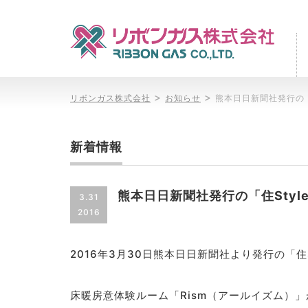
>
>
リボンガス株式会社
お知らせ
熊本日日新聞社発行の「
新着情報
熊本日日新聞社発行の「住Styl
3.31
2016
2016年3月30日熊本日日新聞社より発行の「住St
床暖房意体験ルーム「Rism（アールイズム）