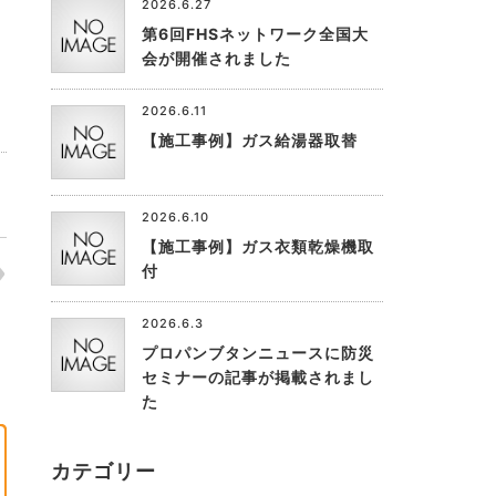
2026.6.27
第6回FHSネットワーク全国大
会が開催されました
2026.6.11
【施工事例】ガス給湯器取替
2026.6.10
【施工事例】ガス衣類乾燥機取
付
2026.6.3
プロパンブタンニュースに防災
セミナーの記事が掲載されまし
た
カテゴリー