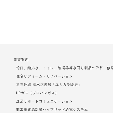
事業案内
蛇口、給排水、トイレ、給湯器等水回り製品の取替・修
住宅リフォーム・リノベーション
遠赤外線 温水床暖房「ユカカラ暖房」
LPガス（プロパンガス）
企業サポートコミュニケーション
非常用電源対策ハイブリッド給電システム