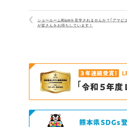
ショールームRismを見学されませんか？｢アマビ
が皆さんをお待ちしています！