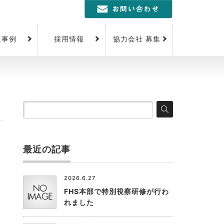
工事例
採用情報
協力会社 募集
最近の記事
2026.6.27
FHS本部で特別視察研修が行わ
れました