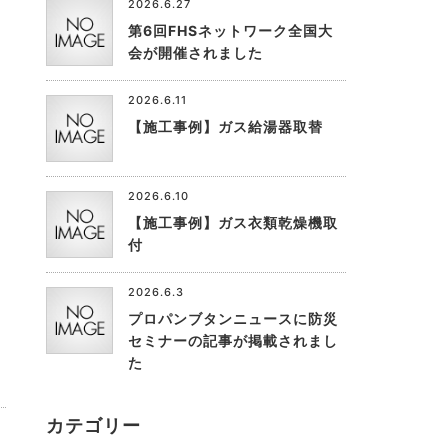
2026.6.27
第6回FHSネットワーク全国大
会が開催されました
2026.6.11
【施工事例】ガス給湯器取替
2026.6.10
【施工事例】ガス衣類乾燥機取
付
2026.6.3
プロパンブタンニュースに防災
セミナーの記事が掲載されまし
た
カテゴリー