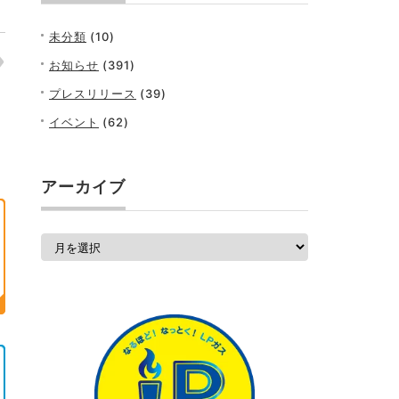
未分類
(10)
お知らせ
(391)
プレスリリース
(39)
イベント
(62)
アーカイブ
ア
ー
カ
イ
ブ