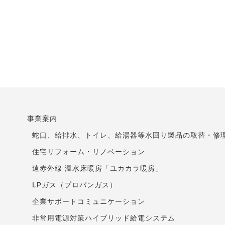
事業案内
蛇口、給排水、トイレ、給湯器等水回り製品の取替・修
住宅リフォーム・リノベーション
遠赤外線 温水床暖房「ユカカラ暖房」
LPガス（プロパンガス）
企業サポートコミュニケーション
非常用電源対策ハイブリッド給電システム