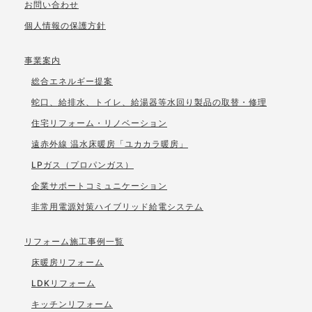
お問い合わせ
個人情報の保護方針
事業案内
総合エネルギー提案
蛇口、給排水、トイレ、給湯器等水回り製品の取替・修理
住宅リフォーム・リノベーション
遠赤外線 温水床暖房「ユカカラ暖房」
LPガス（プロパンガス）
企業サポートコミュニケーション
非常用電源対策ハイブリッド給電システム
リフォーム施工事例一覧
床暖房リフォーム
LDKリフォーム
キッチンリフォーム