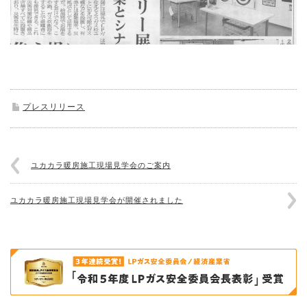
プレスリリース
ユカカラ暖房施工現場見学会のご案内
ユカカラ暖房施工現場見学会が開催されました