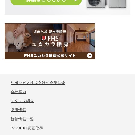
リボンガス株式会社の企業理念
会社案内
スタッフ紹介
採用情報
新着情報一覧
ISO9001認証取得